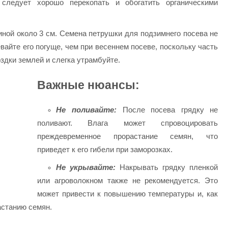
ледует хорошо перекопать и обогатить органическими
ной около 3 см. Семена петрушки для подзимнего посева не
вайте его погуще, чем при весеннем
посеве, поскольку часть
здки землей и слегка утрамбуйте.
Важные нюансы:
Не поливайте:
После посева грядку не
поливают. Влага может спровоцировать
преждевременное прорастание семян, что
приведет к его гибели при заморозках.
Не укрывайте:
Накрывать грядку пленкой
или агроволокном также не рекомендуется. Это
может привести к повышению температуры и, как
астанию семян.