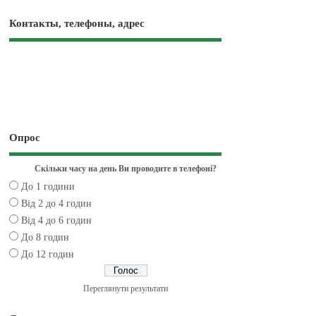
Контакты, телефоны, адрес
Опрос
Скільки часу на день Ви проводите в телефоні?
До 1 години
Від 2 до 4 годин
Від 4 до 6 годин
До 8 годин
До 12 годин
Переглянути результати