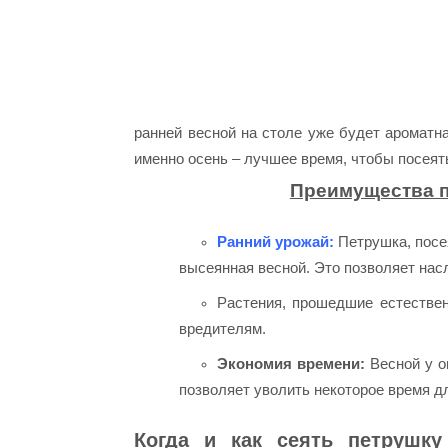
ранней весной на столе уже будет ароматна
именно осень – лучшее время, чтобы посеят
Преимущества п
Ранний урожай:
Петрушка, посе
высеянная весной. Это позволяет нас
Растения, прошедшие естествен
вредителям.
Экономия времени:
Весной у о
позволяет уволить некоторое время д
Когда и как сеять петрушку