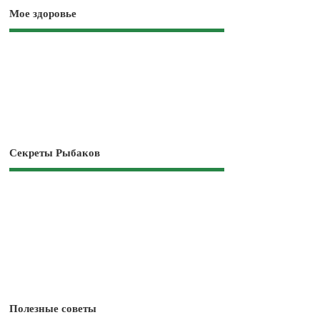
Мое здоровье
Секреты Рыбаков
Полезные советы