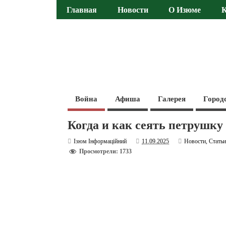
Главная
Новости
О Изюме
Война
Афиша
Галерея
Город
Когда и как сеять петрушку
Ізюм Інформаційний
11.09.2025
Новости
,
Стать
Просмотрели: 1733