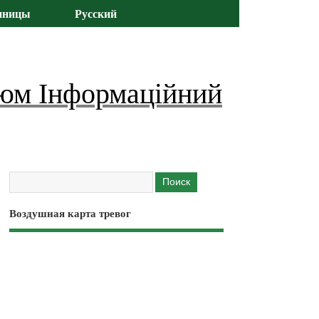
иницы
Русский
юм Інформаційний
Воздушная карта тревог