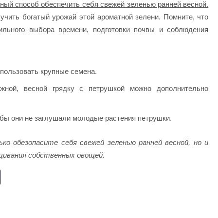
ный способ обеспечить себя свежей зеленью ранней весной.
чить богатый урожай этой ароматной зелени. Помните, что
вильного выбора времени, подготовки почвы и соблюдения
пользовать крупные семена.
жной, весной грядку с петрушкой можно дополнительно
обы они не заглушали молодые растения петрушки.
ко обезопасите себя свежей зеленью ранней весной, но и
щивания собственных овощей.
E
m
ail