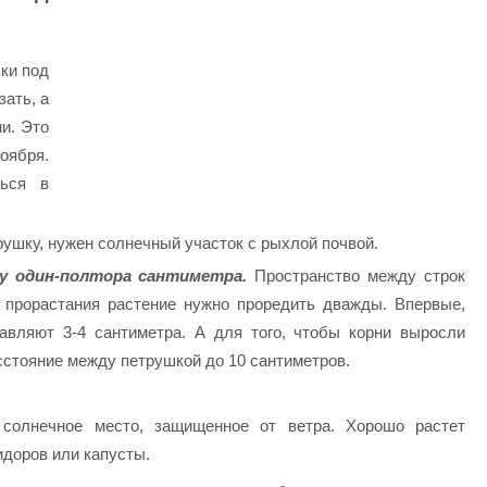
ки под
зать, а
и. Это
оября.
ться в
рушку, нужен солнечный участок с рыхлой почвой.
у один-полтора сантиметра.
Пространство между строк
 прорастания растение нужно проредить дважды. Впервые,
авляют 3-4 сантиметра. А для того, чтобы корни выросли
сстояние между петрушкой до 10 сантиметров.
олнечное место, защищенное от ветра. Хорошо растет
идоров или капусты.