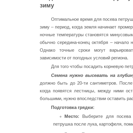
зиму
Оптимальное время для посева петруш
зиму – период, когда земля начинает промер
ночные температуры становятся минусовым
обычно середина-конец октября – начало н
Однако точные сроки могут варьирова
зависимости от погодных условий региона.
Для того чтобы посадить корневую пет
Семена нужно высевать на глубин
должно быть до 20-ти сантиметров. После
когда появятся лестницы, между ними ост
большими, нужно впоследствии оставить ра
Подготовка грядки:
Место:
Выберите для посева с
петрушка после лука, картофеля, пом