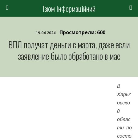
Ізюм Інформаційний
Просмотрели: 600
19.04.2024
ВПЛ получат деньги с марта, даже если
заявление было обработано в мае
В
Харьк
овско
й
облас
ти по
состо