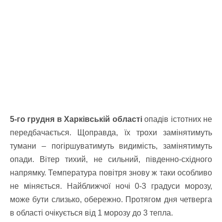
5-го грудня в Харківській області
опадів істотних не
передбачається.
Щоправда, їх трохи замінятимуть
тумани – погіршуватимуть видимість, замінятимуть
опади.
Вітер тихий, не сильний, південно-східного
напрямку.
Температура повітря знову ж таки особливо
не міняється.
Найближчої ночі 0-3 градуси морозу,
може бути слизько, обережно.
Протягом дня четверга
в області очікується від 1 морозу до 3 тепла.