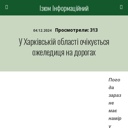
Ізюм Інформаційний
Просмотрели: 313
04.12.2024
У Харківській області очікується
ожеледиця на дорогах
Пого
да
зараз
не
має
намір
у