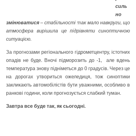
силь
но
змінюватися
– стабільності так мало навкруги, що
атмосфера вирішила це підрівняти синоптичною
ситуацією.
За прогнозами регіонального гідрометцентру, істотних
опадів не буде. Вночі підморозить до -1, але вдень
температура знову підніметься до 0 градусів. Через це
на дорогах утвориться ожеледиця, тож синоптики
закликають автомобілістів бути уважними, особливо в
ранкові години, коли прогнозується слабкий туман.
Завтра все буде так, як сьогодні.