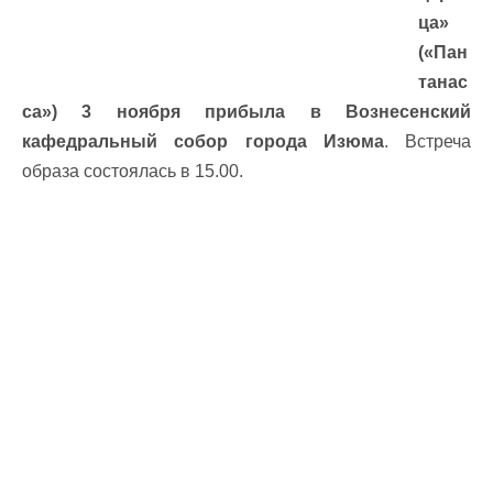
ца»
(«Пан
танас
са») 3 ноября прибыла в Вознесенский
кафедральный собор города Изюма
. Встреча
образа состоялась в 15.00.