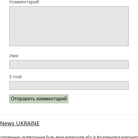
Комментарий
Имя
E-mail
News UKRAINE
Цитування і відтворення будь-яких матеріалів або їх фрагментів в Інтернеті