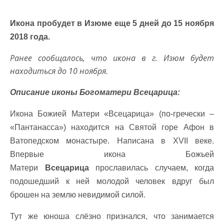
Икона пробудет в Изюме еще 5 дней до 15 ноября
2018 года.
Ранее сообщалось, что икона в г. Изюм будет
находиться до 10 ноября.
Описание иконы Богоматери Всецарица:
Икона Божией Матери «Всецарица» (по-гречески –
«Пантанасса») находится на Святой горе Афон в
Ватопедском монастыре. Написана в XVII веке.
Впервые икона Божьей
Матери
Всецарица
прославилась случаем, когда
подошедший к ней молодой человек вдруг был
брошен на землю невидимой силой.
Тут же юноша слёзно признался, что занимается