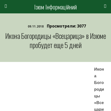
Ізюм Інформаційний
Просмотрели: 3077
09.11.2018
Икона Богородицы «Всецарица» в Изюме
пробудет еще 5 дней
Икон
а
Бого
роди
цы
«Все
цари