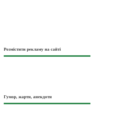
Розмістити рекламу на сайті
Гумор, жарти, анекдоти