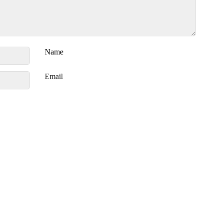
Name
Email