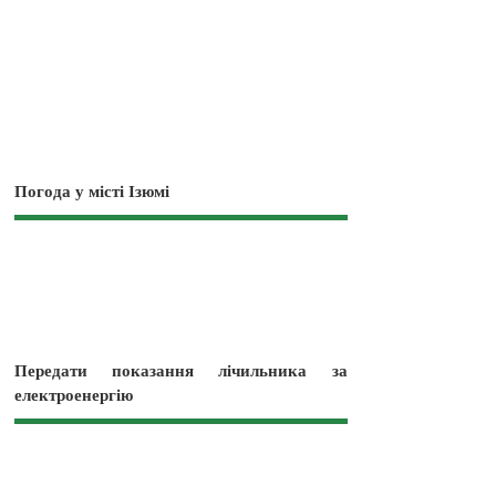
Погода у місті Ізюмі
Передати показання лічильника за
електроенергію