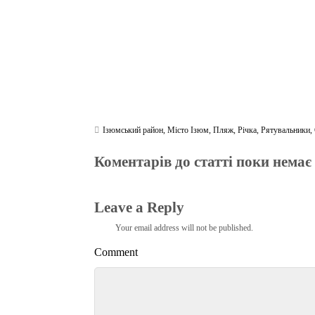
Ізюмський район
,
Місто Ізюм
,
Пляж
,
Річка
,
Рятувальники
,
Коментарів до статті поки немає
Leave a Reply
Your email address will not be published.
Comment