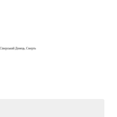
Сіверський Донець
,
Смерть