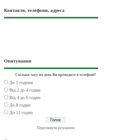
Контакти, телефони, адреса
Опитування
Скільки часу на день Ви проводите в телефоні?
До 1 години
Від 2 до 4 годин
Від 4 до 6 годин
До 8 годин
До 12 годин
Переглянути результати