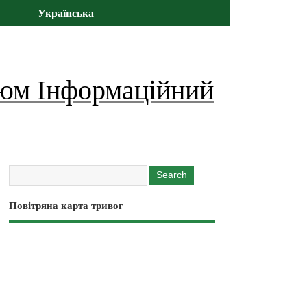
Українська
юм Інформаційний
Повітряна карта тривог