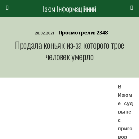
Ізюм Інформаційний
Просмотрели: 2348
28.02.2021
Продала коньяк из-за которого трое
человек умерло
В
Изюм
е суд
выне
с
приго
вор