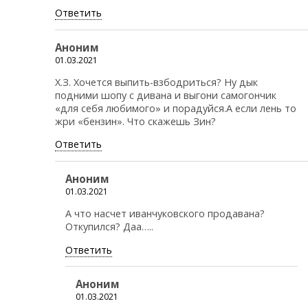
Ответить
Аноним
01.03.2021
Х.З. Хочется выпить-взбодриться? Ну дык
подними шопу с дивана и выгони самогончик
«для себя любимого» и порадуйся.А если лень то
жри «бензин». Что скажешь Зин?
Ответить
Аноним
01.03.2021
А что насчет иванчуковского продавана?
Откупился? Даа…..
Ответить
Аноним
01.03.2021