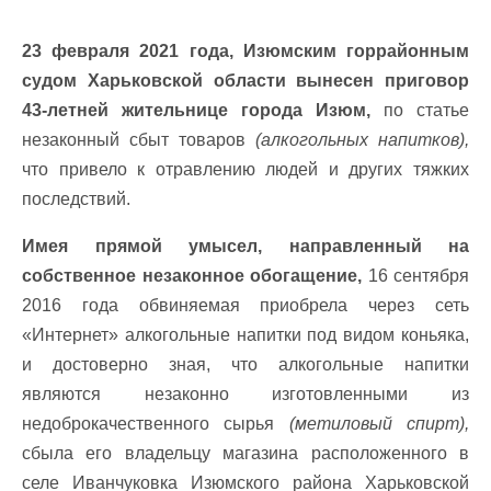
23 февраля 2021 года, Изюмским горрайонным
судом Харьковской области вынесен приговор
43-летней жительнице города Изюм,
по статье
незаконный сбыт товаров
(алкогольных напитков),
что привело к отравлению людей и других тяжких
последствий.
Имея прямой умысел, направленный на
собственное незаконное обогащение,
16 сентября
2016 года обвиняемая приобрела через сеть
«Интернет» алкогольные напитки под видом коньяка,
и достоверно зная, что алкогольные напитки
являются незаконно изготовленными из
недоброкачественного сырья
(метиловый спирт),
сбыла его владельцу магазина расположенного в
селе Иванчуковка Изюмского района Харьковской