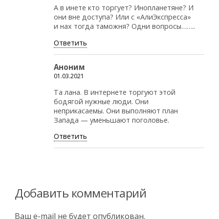
А в инете кто торгует? Инопланетяне? И
они вне доступа? Или с «АлиЭкспресса»
и нах тогда таможня? Одни вопросы……..
Ответить
Аноним
01.03.2021
Та лана. В интернете торгуют этой
бодягой нужные люди. Они
неприкасаемы. Они выполняют план
Запада — уменьшают поголовье.
Ответить
Добавить комментарий
Ваш e-mail не будет опубликован.