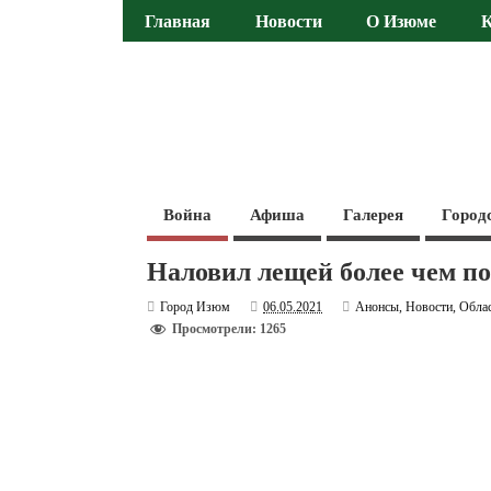
Главная
Новости
О Изюме
Война
Афиша
Галерея
Город
Наловил лещей более чем п
Город Изюм
06.05.2021
Анонсы
,
Новости
,
Обла
Просмотрели: 1265