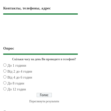
Контакты, телефоны, адрес
Опрос
Скільки часу на день Ви проводите в телефоні?
До 1 години
Від 2 до 4 годин
Від 4 до 6 годин
До 8 годин
До 12 годин
Переглянути результати