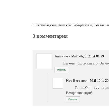
Изюмский район
,
Оскольское Водохранилище
,
Рыбный Пат
3 комментария
Аноним
-
Май 7th, 2021 at 01:29
Вы хоть покормили его. Он мож
Ответить
Кот Бегемот
-
Май 10th, 20
Та не.Они ему свои
Нехорошие люди!
Ответить