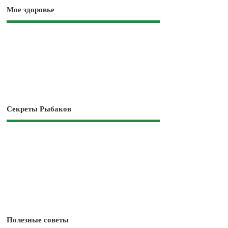
Мое здоровье
Секреты Рыбаков
Полезные советы