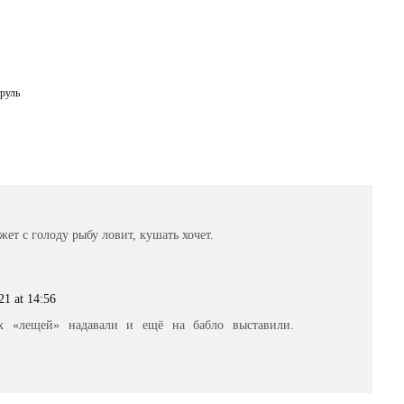
руль
ет с голоду рыбу ловит, кушать хочет.
21 at 14:56
х «лещей» надавали и ещё на бабло выставили.