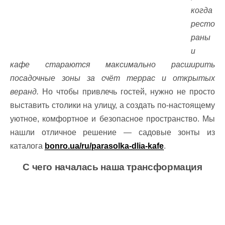
когда
ресто
раны
и
кафе стараются максимально расширить
посадочные зоны за счёт террас и открытых
веранд.
Но чтобы привлечь гостей, нужно не просто
выставить столики на улицу, а создать по-настоящему
уютное, комфортное и безопасное пространство. Мы
нашли отличное решение — садовые зонты из
каталога
bonro.ua/ru/parasolka-dlia-kafe
.
С чего началась наша трансформация