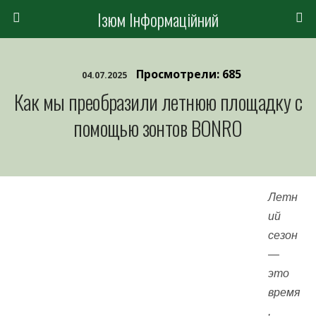
Ізюм Інформаційний
Просмотрели: 685
04.07.2025
Как мы преобразили летнюю площадку с
помощью зонтов BONRO
Летн
ий
сезон
—
это
время
,