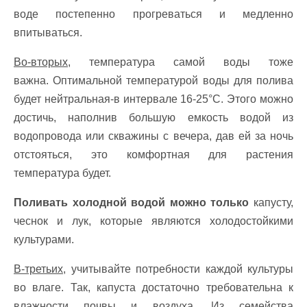
воде постепенно прогреваться и медленно
впитываться.
Во-вторых,
температура самой воды тоже
важна. Оптимальной температурой воды для полива
будет нейтральная-в интервале 16-25°C. Этого можно
достичь, наполнив большую емкость водой из
водопровода или скважины с вечера, дав ей за ночь
отстояться, это комфортная для растения
температура будет.
Поливать холодной водой можно только
капусту,
чеснок и лук, которые являются холодостойкими
культурами.
В-третьих,
учитывайте потребности каждой культуры
во влаге. Так, капуста достаточно требовательна к
влажности почвы и воздуха. Из семейства