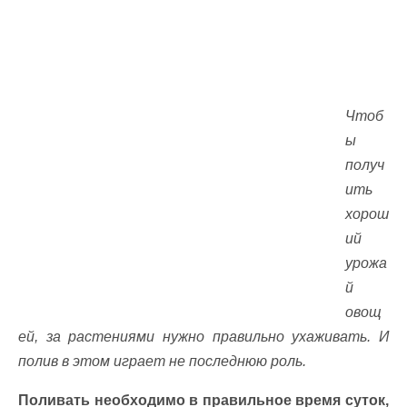
Чтоб
ы
получ
ить
хорош
ий
урожа
й
овощ
ей, за растениями нужно правильно ухаживать. И
полив в этом играет не последнюю роль.
Поливать необходимо в правильное время суток,