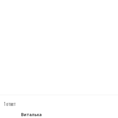
1 ответ
Виталька