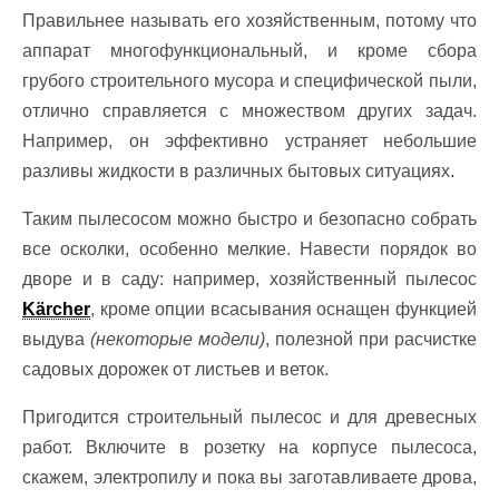
Правильнее называть его хозяйственным, потому что
аппарат многофункциональный, и кроме сбора
грубого строительного мусора и специфической пыли,
отлично справляется с множеством других задач.
Например, он эффективно устраняет небольшие
разливы жидкости в различных бытовых ситуациях.
Таким пылесосом можно быстро и безопасно собрать
все осколки, особенно мелкие. Навести порядок во
дворе и в саду: например, хозяйственный пылесос
Kärcher
, кроме опции всасывания оснащен функцией
выдува
(некоторые модели)
, полезной при расчистке
садовых дорожек от листьев и веток.
Пригодится строительный пылесос и для древесных
работ. Включите в розетку на корпусе пылесоса,
скажем, электропилу и пока вы заготавливаете дрова,