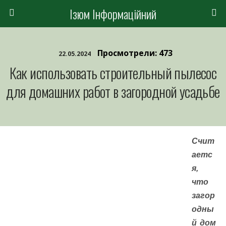
Ізюм Інформаційний
Просмотрели: 473
22.05.2024
Как использовать строительный пылесос
для домашних работ в загородной усадьбе
Счит
аетс
я,
что
загор
одны
й дом