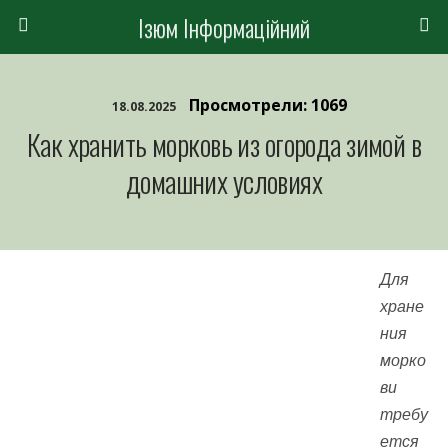
Ізюм Інформаційний
Просмотрели: 1069
18.08.2025
Как хранить морковь из огорода зимой в
домашних условиях
Для
хране
ния
морко
ви
требу
ется