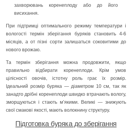
захворювань коренеплоду або до його
висихання.
При підтримці оптимального режиму температури і
вологості термін зберігання буряків становить 4-6
місяців, а от пізні сорти залишаться соковитими до
нового врожаю.
Та термін зберігання можна продовжити, якщо
правильно відбирати коренеплоди. Крім умов
цілісності овочів, істотну роль грає їх розмір.
Ідеальний розмір буряка — діаметром 10 см, так як
занадто дрібні коренеплоди швидко втрачають вологу,
зморщуються і стають м’якими. Великі — знижують
свої смакові якості, мають волокнину структуру.
Підготовка буряка до зберігання