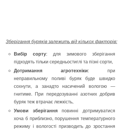
Зберігання буряків залежить від кількох факторів:
Вибір сорту
: для зимового зберігання
підходять тільки середньостиглі та пізні сорти,
Дотримання агротехніки
: при
неправильному поливі буряк буде швидко
сохнути, а занадто насичений вологою —
гнитиме. При передозуванні азотних добрив
буряк теж втрачає лежкість,
Умови зберігання
повинні дотримуватися
хоча б приблизно, порушення температурного
режиму і вологості призводить до зростання