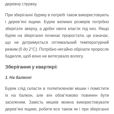
деревну стружку.
При зберіганні буряку в погребі також використовують
і дерев’яні ящики. Буряк великих розмірів потрібно
зберігати зверху, а дрібні овочі класти під низ.
Якщо
буряк на зберіганні починає проростати, це означає,
що не дотримується оптимальний температурний
режим
(0 до 2°С)
. Потрібно негайно обрізати проросле
бадилля, щоб воно не витягувало вологу.
Зберігання у квартирі:
1. На балконі
Буряк слід скласти в поліетиленові мішки і помістити
їх на балкон, але він обов’язково повинен бути
заскленим. Замість мішків можна використовувати
дерев’яні ящики, робити все також як і при зберіганні