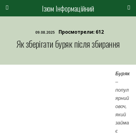
Ізюм Інформаційний
Просмотрели: 612
09.08.2025
Як зберігати буряк після збирання
Буряк
–
попул
ярний
овоч,
який
займа
є