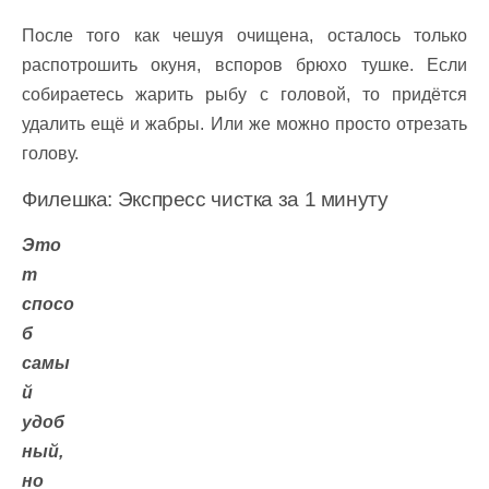
После того как чешуя очищена, осталось только
распотрошить окуня, вспоров брюхо тушке. Если
собираетесь жарить рыбу с головой, то придётся
удалить ещё и жабры. Или же можно просто отрезать
голову.
Филешка: Экспресс чистка за 1 минуту
Это
т
спосо
б
самы
й
удоб
ный,
но