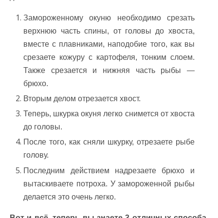
Замороженному окуню необходимо срезать
верхнюю часть спины, от головы до хвоста,
вместе с плавниками, наподобие того, как вы
срезаете кожуру с картофеля, тонким слоем.
Также срезается и нижняя часть рыбы —
брюхо.
Вторым делом отрезается хвост.
Теперь, шкурка окуня легко снимется от хвоста
до головы.
После того, как сняли шкурку, отрезаете рыбе
голову.
Последним действием надрезаете брюхо и
вытаскиваете потроха. У замороженной рыбы
делается это очень легко.
Вот и всё, теперь вы знаете 3 отличных способа,