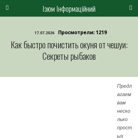
Ізюм Інформаційний
Просмотрели: 1219
17.07.2026
Как быстро почистить окуня от чешуи:
Секреты рыбаков
Предл
агаем
вам
неско
лько
прост
ых