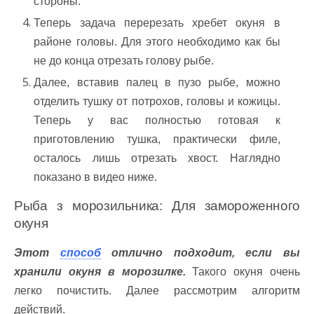
стороны.
Теперь задача перерезать хребет окуня в
районе головы. Для этого необходимо как бы
не до конца отрезать голову рыбе.
Далее, вставив палец в пузо рыбе, можно
отделить тушку от потрохов, головы и кожицы.
Теперь у вас полностью готовая к
приготовлению тушка, практически филе,
осталось лишь отрезать хвост. Наглядно
показано в видео ниже.
Рыба з морозильника: Для замороженного
окуня
Этот
способ
отлично подходит, если вы
хранили окуня в морозилке.
Такого окуня очень
легко почистить. Далее рассмотрим алгоритм
действий.