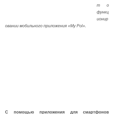
т о
функц
ионир
овании мобильного приложения «My Pol».
С помощью приложения для смартфонов