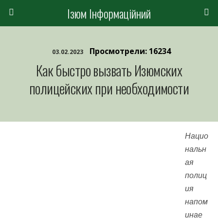
Ізюм Інформаційний
Просмотрели: 16234
03.02.2023
Как быстро вызвать Изюмских
полицейских при необходимости
Нацио
нальн
ая
полиц
ия
напом
инае