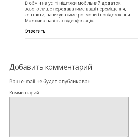
В обмін на усі ті ніштяки мобільний додаток
всього лише передаватиме ваші переміщення,
контакти, записуватиме розмови і повідомлення.
Можливо навіть з відеофіксацію.
Ответить
Добавить комментарий
Ваш e-mail не будет опубликован.
Комментарий