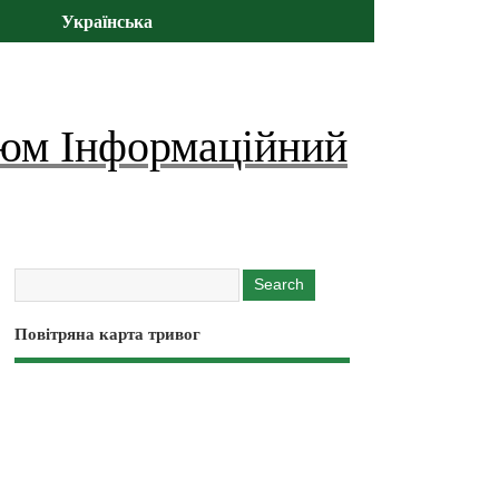
Українська
юм Інформаційний
Повітряна карта тривог