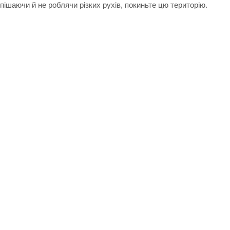
ішаючи й не роблячи різких рухів, покиньте цю територію.