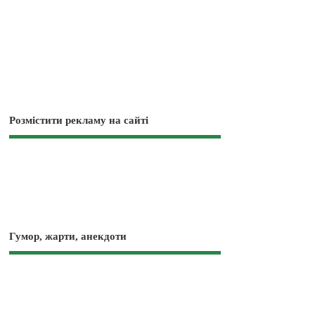
Розмістити рекламу на сайті
Гумор, жарти, анекдоти