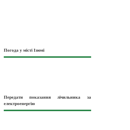
Погода у місті Ізюмі
Передати показання лічильника за
електроенергію