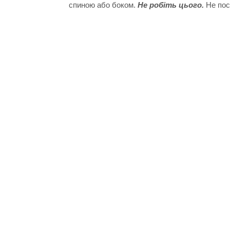
спиною або боком.
Не робіть цього.
Не посп