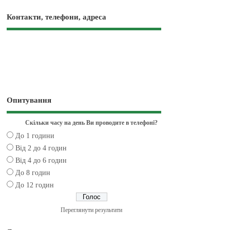
Контакти, телефони, адреса
Опитування
Скільки часу на день Ви проводите в телефоні?
До 1 години
Від 2 до 4 годин
Від 4 до 6 годин
До 8 годин
До 12 годин
Переглянути результати