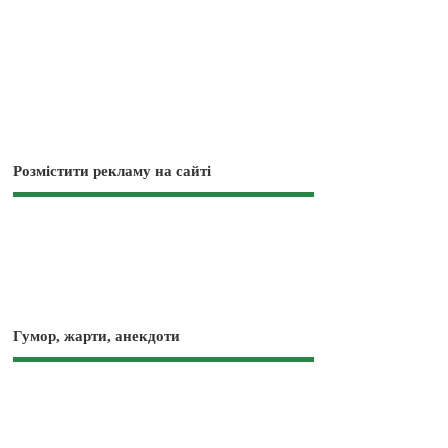
Розмістити рекламу на сайті
Гумор, жарти, анекдоти