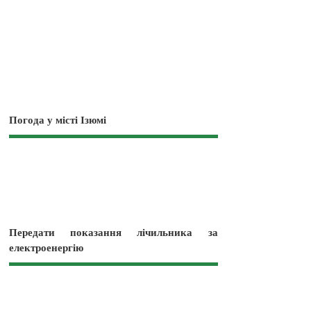
Погода у місті Ізюмі
Передати показання лічильника за
електроенергію