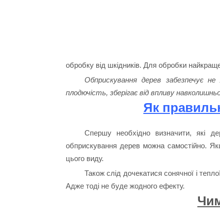
обробку від шкідників. Для обробки найкраще
Обприскування дерев забезпечує не 
плодючість, зберігає від впливу навколишнь
Як правиль
Спершу необхідно визначити, які де
обприскування дерев можна самостійно. Якщ
цього виду.
Також слід дочекатися сонячної і тепл
Адже тоді не буде жодного ефекту.
Чи