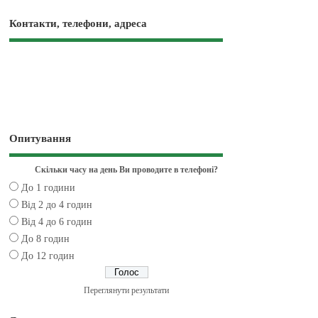
Контакти, телефони, адреса
Опитування
Скільки часу на день Ви проводите в телефоні?
До 1 години
Від 2 до 4 годин
Від 4 до 6 годин
До 8 годин
До 12 годин
Переглянути результати