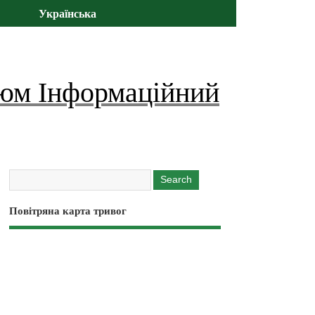
Українська
юм Інформаційний
Повітряна карта тривог