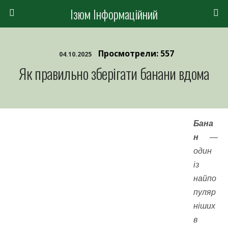
Ізюм Інформаційний
Просмотрели: 557
04.10.2025
Як правильно зберігати банани вдома
Бана
н
—
один
із
найпо
пуляр
ніших
в