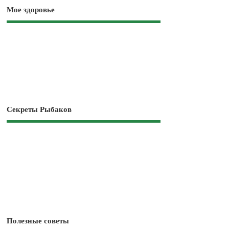
Мое здоровье
Секреты Рыбаков
Полезные советы