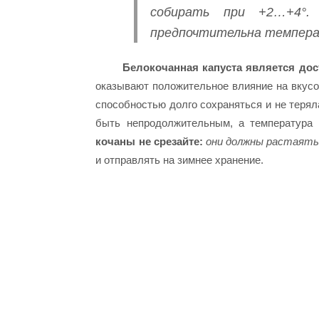
собирать при +2…+4°.
предпочтительна температ
Белокочанная капуста является дос
оказывают положительное влияние на вкусо
способностью долго сохраняться и не терял
быть непродолжительным, а температура 
кочаны не срезайте:
они должны растаять 
и отправлять на зимнее хранение.