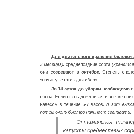
Для длительного хранения белокоч
3 месяцев),
среднепоздние сорта
(хранятся
они созревают в октябре.
Степень спелос
значит уже готов для сбора.
За 14 суток до уборки необходимо 
сбора. Если осень дождливая и все же прих
навесом в течение 5-7 часов.
А вот выкла
потом очень быстро начинает загнивать.
Оптимальная темпер
капусты среднеспелых сор