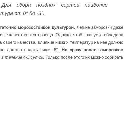
 Для сбора поздних сортов наиболее
ура от 0° до -3°.
таточно морозостойкой культурой.
Легкие заморозки даже
вые качества этого овоща. Однако, чтобы капуста обладала
а своего качества, влияние низких температур на нее должно
не должна падать ниже -6°.
Но сразу после заморозков
в течение 4-5 суток.
Только после этого их можно собирать