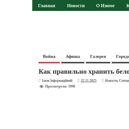
Главная
Новости
О Изюме
Война
Афиша
Галерея
Город
Как правильно хранить бел
Ізюм Інформаційний
22.11.2025
Новости
,
Стать
Просмотрели: 1990