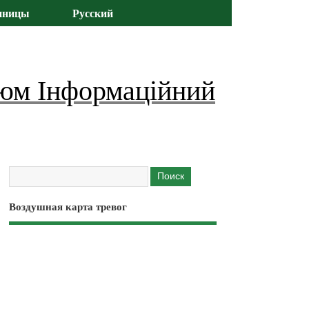
иницы
Русский
юм Інформаційний
Воздушная карта тревог