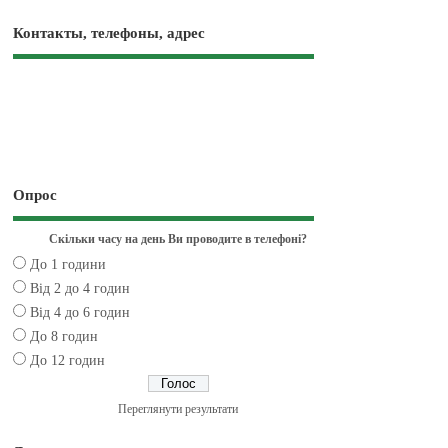
Контакты, телефоны, адрес
Опрос
Скільки часу на день Ви проводите в телефоні?
До 1 години
Від 2 до 4 годин
Від 4 до 6 годин
До 8 годин
До 12 годин
Переглянути результати