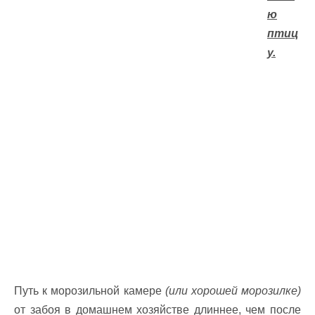
ю
птиц
у.
Путь к морозильной камере
(или хорошей морозилке)
от забоя в домашнем хозяйстве длиннее, чем после