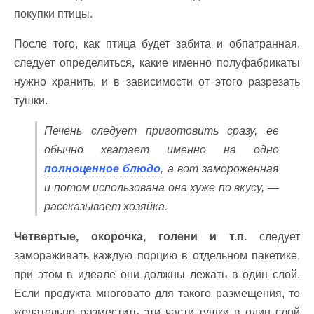
покупки птицы.
После того, как птица будет забита и обпатранная,
следует определиться, какие именно полуфабрикаты
нужно хранить, и в зависимости от этого разрезать
тушки.
Печень следует приготовить сразу, ее
обычно хватает именно на одно
полноценное блюдо
, а вот замороженная
и потом использована она хуже по вкусу, —
рассказывает хозяйка.
Четвертые, окорочка, голени и т.п.
следует
замораживать каждую порцию в отдельном пакетике,
при этом в идеале они должны лежать в один слой.
Если продукта многовато для такого размещения, то
желательно разместить эти части тушки в один слой