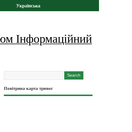
Українська
юм Інформаційний
Повітряна карта тривог