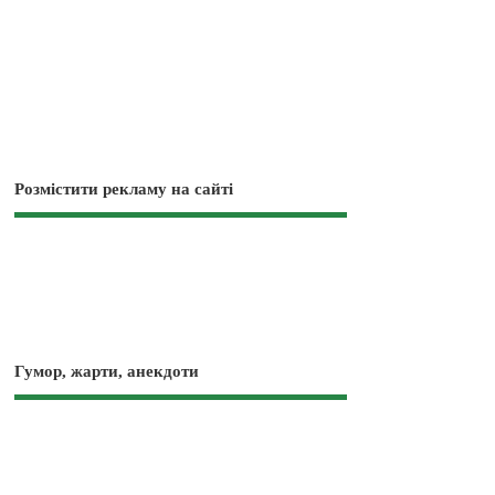
Розмістити рекламу на сайті
Гумор, жарти, анекдоти