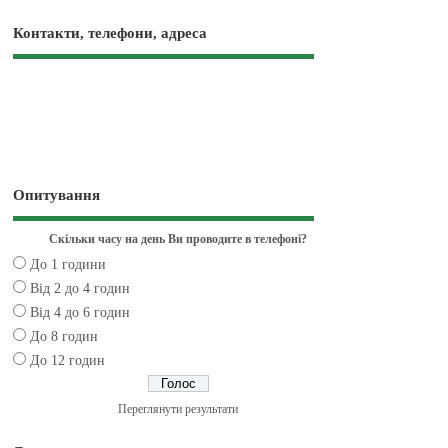
Контакти, телефони, адреса
Опитування
Скільки часу на день Ви проводите в телефоні?
До 1 години
Від 2 до 4 годин
Від 4 до 6 годин
До 8 годин
До 12 годин
Переглянути результати