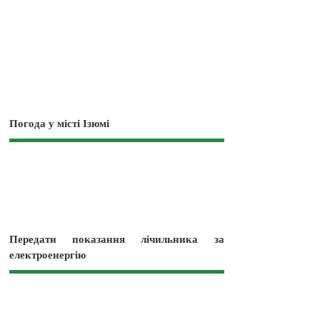
Погода у місті Ізюмі
Передати показання лічильника за
електроенергію