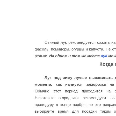
Озимый лук рекомендуется сажать на з
фасоль, помидоры, огурцы и капуста. Не ст
редьки.
На одном и том же месте
лук
мож
Когда 
Лук под зиму лучше высаживать 
момента, как начнутся заморозки на
Обычно этот период приходится на о
Некоторые огородники рекомендуют вы
процедуру в конце ноября, но это неправ
выбирайте время для посадки таким о