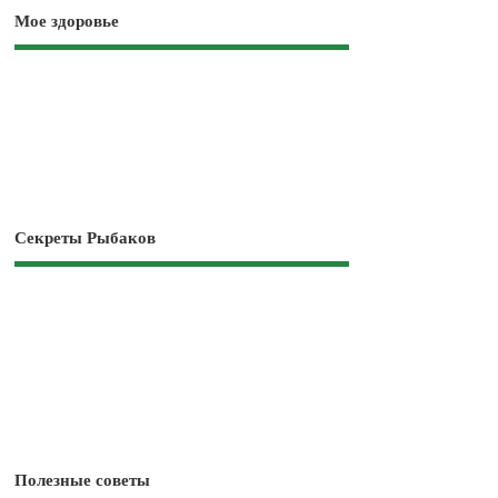
Мое здоровье
Секреты Рыбаков
Полезные советы