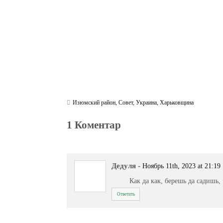
Изюмский район
,
Совет
,
Украина
,
Харьковщина
1 Коментар
Дедуля
-
Ноябрь 11th, 2023 at 21:19
Как да как, берешь да садишь,
Ответить