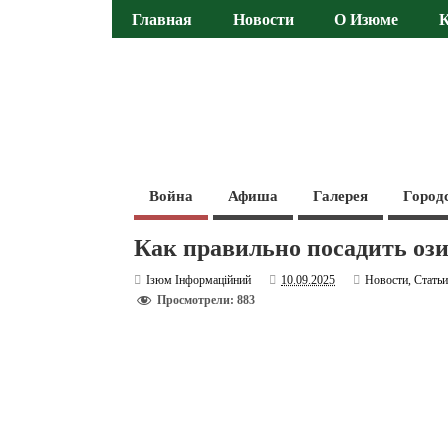
Главная
Новости
О Изюме
Война
Афиша
Галерея
Город
Как правильно посадить оз
Ізюм Інформаційний
10.09.2025
Новости
,
Стать
Просмотрели: 883