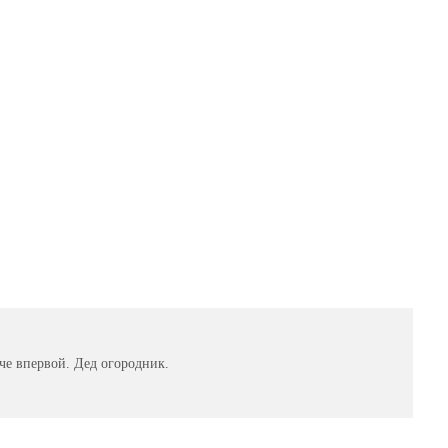
 че впервой. Дед огородник.