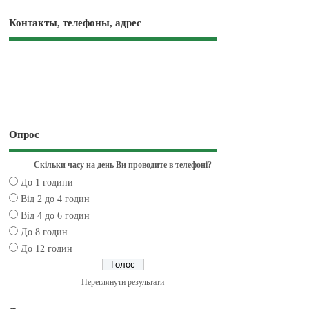
Контакты, телефоны, адрес
Опрос
Скільки часу на день Ви проводите в телефоні?
До 1 години
Від 2 до 4 годин
Від 4 до 6 годин
До 8 годин
До 12 годин
Переглянути результати