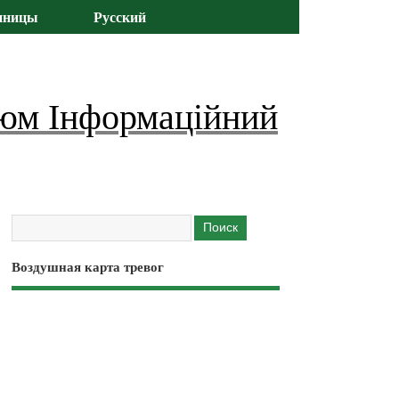
иницы
Русский
юм Інформаційний
Воздушная карта тревог