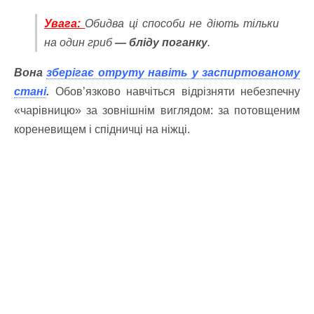
Увага:
Обидва ці способи не діють тільки
на один гриб
— бліду поганку
.
Вона
зберігає отруту навіть у заспиртованому
стані
.
Обов’язково навчіться відрізняти небезпечну
«чарівницю» за зовнішнім виглядом: за потовщеним
кореневищем і спідничці на ніжці.