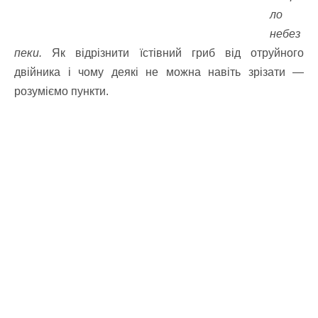
ло
небез
пеки.
Як відрізнити їстівний гриб від отруйного
двійника і чому деякі не можна навіть зрізати —
розуміємо пункти.