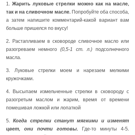
1.
Жарить луковые стрелки можно как на масле,
так и на сливочном масле.
Попробуйте оба способа,
а затем напишите комментарий-какой вариант вам
больше пришелся по вкусу!
2. Растапливаем в сковороде сливочное масло или
разогреваем немного
(0,5-1 ст. л.)
подсолнечного
масла.
3. Луковые стрелки моем и нарезаем мелкими
кружочками.
4. Высыпаем измельченные стрелки в сковороду с
разогретым маслом и жарим, время от времени
помешивая ложкой или лопаткой
5.
Когда стрелки станут мягкими и изменят
цвет, они почти готовы.
Где-то минуты 4-5.