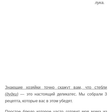
лука.
Знающие хозяйки точно скажут вам, что стебли
(дудки)
— это настоящий деликатес. Мы собрали 3
рецепта, которые вас в этом убедят.
Простое блюдо которое часто готовит моя мама из