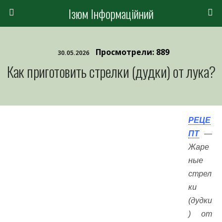
Ізюм Інформаційний
Просмотрели: 889
30.05.2026
Как приготовить стрелки (дудки) от лука?
РЕЦЕ
ПТ
—
Жаре
ные
стрел
ки
(дудки
) от