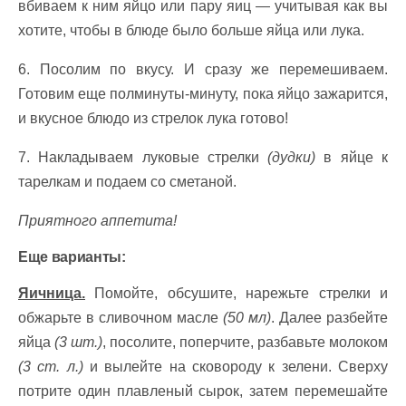
вбиваем к ним яйцо или пару яиц — учитывая как вы
хотите, чтобы в блюде было больше яйца или лука.
6. Посолим по вкусу. И сразу же перемешиваем.
Готовим еще полминуты-минуту, пока яйцо зажарится,
и вкусное блюдо из стрелок лука готово!
7. Накладываем луковые стрелки
(дудки)
в яйце к
тарелкам и подаем со сметаной.
Приятного аппетита!
Еще варианты:
Яичница.
Помойте, обсушите, нарежьте стрелки и
обжарьте в сливочном масле
(50 мл)
. Далее разбейте
яйца
(3 шт.)
, посолите, поперчите, разбавьте молоком
(3 ст. л.)
и вылейте на сковороду к зелени. Сверху
потрите один плавленый сырок, затем перемешайте