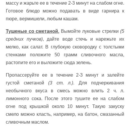
массу и жарьте ее в течение 2-3 минут на слабом огне.
Готовое блюдо можно подавать в виде гарнира к
пюре, вермишели, любым кашам.
Тушеные со сметаной.
Вымойте луковые стрелки
(5
средних пучков)
, дайте воде стечь и нарежьте их
мелко, как салат. В глубокую сковородку с толстыми
стенками положите 50 грамм сливочного масла,
растопите его и выложите сюда зелень.
Пропассеруйте ее в течение 2-3 минут и залейте
густой сметаной
(3 ст. л.)
. Для подчеркивания
необычного вкуса в смесь можно влить 2 ч. л.
лимонного сока. После этого тушите ее на слабом
огне под крышкой около 10 минут. Такую закуску
смело можно класть, например, на батон, смазанный
сливочным маслом.