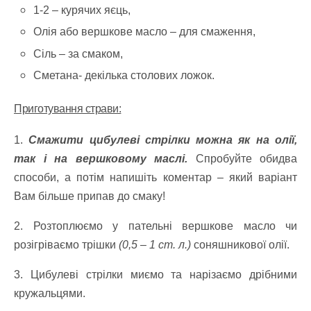
1-2 – курячих яєць,
Олія або вершкове масло – для смаження,
Сіль – за смаком,
Сметана- декілька столових ложок.
Приготування страви:
1.
Смажити цибулеві стрілки можна як на олії,
так і на вершковому маслі.
Спробуйте обидва
способи, а потім напишіть коментар – який варіант
Вам більше припав до смаку!
2. Розтоплюємо у пательні вершкове масло чи
розігріваємо трішки
(0,5 – 1 ст. л.)
соняшникової олії.
3. Цибулеві стрілки миємо та нарізаємо дрібними
кружальцями.