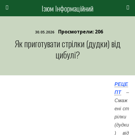
Ізюм Інформаційний
Просмотрели: 206
30.05.2026
Як приготувати стрілки (дудки) від
цибулі?
РЕЦЕ
ПТ
–
Смаж
ені ст
рілки
(дудки
) від