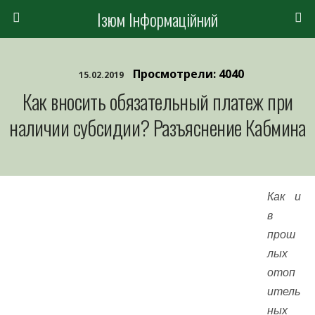
Ізюм Інформаційний
Просмотрели: 4040
15.02.2019
Как вносить обязательный платеж при
наличии субсидии? Разъяснение Кабмина
Как и
в
прош
лых
отоп
итель
ных