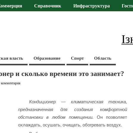
Коммерция
Справочник
Инфраструктура
Гост
Із
ская власть
Образование
Спорт
Область
нер и сколько времени это занимает?
2 комментария
Кондиционер — климатическая техника,
предназначенная для создания комфортной
обстановки в любом помещении.
Он позволяет
охлаждать, осушать, очищать, обогревать воздух.