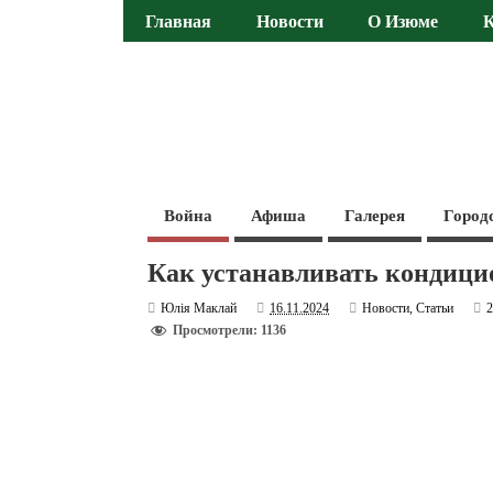
Главная
Новости
О Изюме
Война
Афиша
Галерея
Город
Как устанавливать кондицио
Юлія Маклай
16.11.2024
Новости
,
Статьи
Просмотрели: 1136