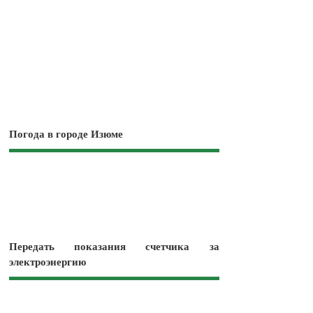
Погода в городе Изюме
Передать показания счетчика за
электроэнергию