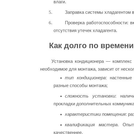
влаги.
Заправка системы хладагентом в
Проверка работоспособности: 
отсутствия утечек хладагента.
Как долго по времен
Установка кондиционера — комплекс 
необходимое для монтажа, зависит от неско
тип кондиционера
: настенные
разные способы монтажа;
сложность установки
: налич
прокладки дополнительных коммуника
характеристики помещения
: р
квалификация мастера
. Опыт
качественнее.