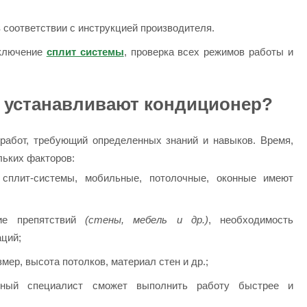
 соответствии с инструкцией производителя.
включение
сплит системы
, проверка всех режимов работы и
и устанавливают кондиционер?
работ, требующий определенных знаний и навыков. Время,
льких факторов:
 сплит-системы, мобильные, потолочные, оконные имеют
ие препятствий
(стены, мебель и др.)
, необходимость
ций;
азмер, высота потолков, материал стен и др.;
ный специалист сможет выполнить работу быстрее и