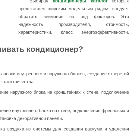
Выбирая
кондиционеры каталог
которых
представлен широким модельным рядом, следует
обратить внимание на ряд факторов. Это
надежность производителя, стоимость,
характеристики, класс энергоэффективности,
ливать кондиционер?
тановки внутреннего и наружного блоков, создание отверстий
е электричества.
ение наружного блока на кронштейнах к стене, подключение
ление внутреннего блока на стене, подключение фреоновых и
становка декоративной панели.
чка воздуха из системы для создания вакуума и удаления