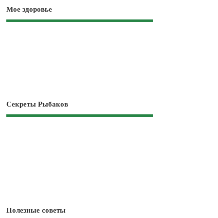
Мое здоровье
Секреты Рыбаков
Полезные советы