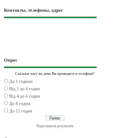
Контакты, телефоны, адрес
Опрос
Скільки часу на день Ви проводите в телефоні?
До 1 години
Від 2 до 4 годин
Від 4 до 6 годин
До 8 годин
До 12 годин
Переглянути результати