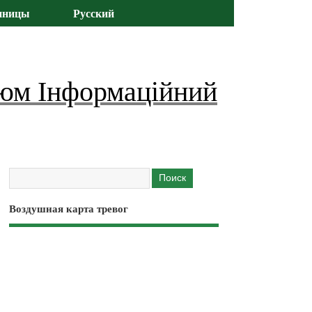
иницы
Русский
юм Інформаційний
Воздушная карта тревог