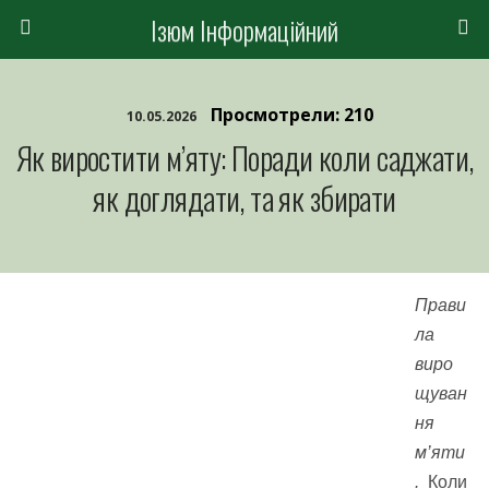
Ізюм Інформаційний
Просмотрели: 210
10.05.2026
Як виростити м’яту: Поради коли саджати,
як доглядати, та як збирати
Прави
ла
виро
щуван
ня
м’яти
.
Коли