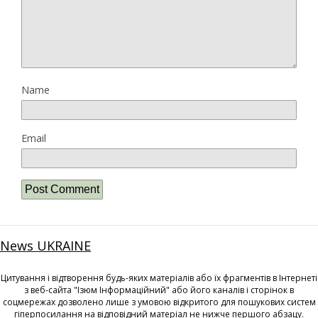
Name
Email
News UKRAINE
Цитування і відтворення будь-яких матеріалів або їх фрагментів в Інтернеті
з веб-сайта "Ізюм Інформаційний" або його каналів і сторінок в
соцмережах дозволено лише з умовою відкритого для пошукових систем
гіперпосилання на відповідний матеріал не нижче першого абзацу.