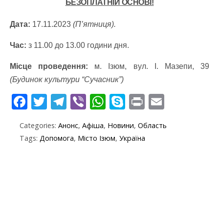
БЕЗОПЛАТНІЙ ОСНОВІ!
Дата:
17.11.2023
(П’ятниця).
Час:
з 11.00 до 13.00 години дня.
Місце проведення:
м. Ізюм, вул. І. Мазепи, 39
(Будинок культури “Сучасник”)
F
T
T
Vi
W
S
Pr
E
ac
w
el
b
h
k
in
m
Categories:
Анонс
,
Афіша
,
Новини
,
Область
e
itt
e
er
at
y
t
ai
Tags:
Допомога
,
Місто Ізюм
,
Україна
b
er
gr
s
p
l
o
a
A
e
o
m
p
k
p