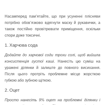
Насамперед пам’ятайте, що при усуненні плісняви
потрібно обов’язково вдягнути маску й рукавички, а
також постійно провітрювати приміщення, оскільки
спори дуже токсичні.
1. Харчова сода
Додайте до харчової соди трохи солі, щоб вийшла
консистенція густої каші.
Нанесіть цю суміш на
уражені ділянки й залиште до повного висихання.
Після цього протріть проблемне місце жорсткою
губкою або зубною щіткою.
2. Оцет
Просто нанесіть 9% оцет на проблемні ділянки і