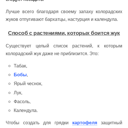
Лучше всего благодаря своему запаху колорадских
жуков отпугивают бархатцы, настурция и календула.
Способ с растениями, которых боится жук
Существует целый список растений, к которым
колорадский жук даже не приблизится. Это:
Табак,
Бобы
,
Ярый чеснок,
Лук,
Фасоль,
Календула.
Чтобы создать для грядки
картофеля
защитный