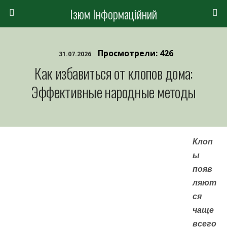
Ізюм Інформаційний
Просмотрели: 426
31.07.2026
Как избавиться от клопов дома:
Эффективные народные методы
Клоп
ы
появ
ляют
ся
чаще
всего