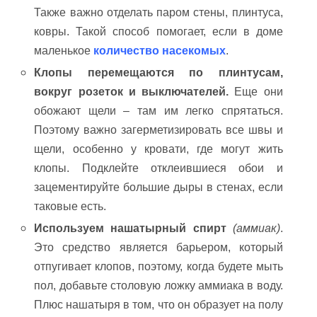
Также важно отделать паром стены, плинтуса,
ковры. Такой способ помогает, если в доме
маленькое
количество насекомых
.
Клопы перемещаются по плинтусам,
вокруг розеток и выключателей.
Еще они
обожают щели – там им легко спрятаться.
Поэтому важно загерметизировать все швы и
щели, особенно у кровати, где могут жить
клопы. Подклейте отклеившиеся обои и
зацементируйте большие дыры в стенах, если
таковые есть.
Используем нашатырный спирт
(аммиак)
.
Это средство является барьером, который
отпугивает клопов, поэтому, когда будете мыть
пол, добавьте столовую ложку аммиака в воду.
Плюс нашатыря в том, что он образует на полу