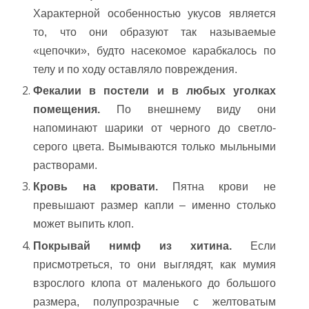
Характерной особенностью укусов является
то, что они образуют так называемые
«цепочки», будто насекомое карабкалось по
телу и по ходу оставляло повреждения.
Фекалии в постели и в любых уголках
помещения.
По внешнему виду они
напоминают шарики от черного до светло-
серого цвета. Вымываются только мыльными
растворами.
Кровь на кровати.
Пятна крови не
превышают размер капли – именно столько
может выпить клоп.
Покрывай нимф из хитина.
Если
присмотреться, то они выглядят, как мумия
взрослого клопа от маленького до большого
размера, полупрозрачные с желтоватым