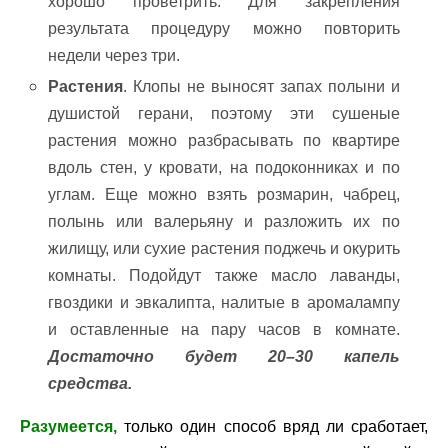
хорошо проветрить. Для закрепления
результата процедуру можно повторить
недели через три.
Растения
. Клопы не выносят запах полыни и
душистой герани, поэтому эти сушеные
растения можно разбрасывать по квартире
вдоль стен, у кровати, на подоконниках и по
углам. Еще можно взять розмарин, чабрец,
полынь или валерьяну и разложить их по
жилищу, или сухие растения поджечь и окурить
комнаты. Подойдут также масло лаванды,
гвоздики и эвкалипта, налитые в аромалампу
и оставленные на пару часов в комнате.
Достаточно будет 20–30 капель
средства.
Разумеется,
только один способ вряд ли сработает,