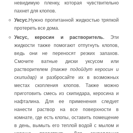
невидимую пленку, которая чувствительно
пахнет для клопов.
Уксус.
Нужно пропитанной жидкостью тряпкой
протереть все дома.
Уксус, керосин и растворитель.
Эти
жидкости также помогают отпугнуть клопов,
ведь они не переносят резких запахов.
Смочите ватные диски уксусом или
растворителем
(также подойдут керосин и
скипидар)
и разбросайте их в возможных
местах скопления клопов. Также можно
приготовить смесь из скипидара, керосина и
нафталина. Для ее применения следует
нанести раствор на все поверхности в
комнате, где есть клопы, оставить помещение
в день, вымыть его теплой водой с мылом и