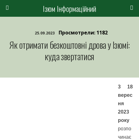
Ізюм Інформаційний
Просмотрели: 1182
25.09.2023
Як отримати безкоштовні дрова у Ізюмі:
куда звертатися
3 18
верес
ня
2023
року
розпо
чинає