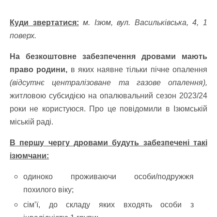
Куди звертатися:
м. Ізюм, вул. Васильківська, 4, 1
поверх.
На безкоштовне забезпечення дровами мають
право родини,
в яких наявне тільки пічне опалення
(відсутнє централізоване та газове опалення),
житловою субсидією на опалювальний сезон 2023/24
роки не користуюся. Про це повідомили в Ізюмській
міській раді.
В першу чергу дровами будуть забезпечені такі
ізюмчани:
одиноко проживаючи особи/подружжя
похилого віку;
сімʼї, до складу яких входять особи з