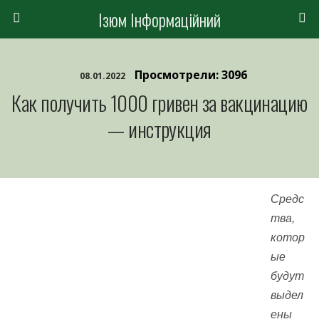
Ізюм Інформаційний
Просмотрели: 3096
08.01.2022
Как получить 1000 гривен за вакцинацию
— инструкция
Средс
тва,
котор
ые
будут
выдел
ены