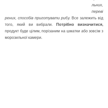
льних,
переві
рених, способів приготувати рибу.
Все залежить від
того, який ви вибрали.
Потрібно визначитися,
продукт буде цілим, порізаним на шматки або зовсім з
морозильної камери.