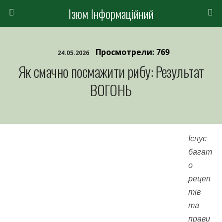
Ізюм Інформаційний
Просмотрели: 769
24.05.2026
Як смачно посмажити рибу: Результат
ВОГОНЬ
Існує
багат
о
рецеп
тів
та
прави