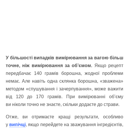
У більшості випадків вимірювання за вагою більш
точне, ніж вимірювання за об’ємом.
Якщо рецепт
передбачає 140 грамів борошна, жодної проблеми
немає. Але навіть одна склянка борошна, «зважена»
методом «спушування і зачерпування», може важити
від 120 до 170 грамів. При вимірюванні об’єму
ви ніколи точно не знаєте, скільки додаєте до страви.
Отже, ви отримаєте кращі результати, особливо
у
випічці
, якщо перейдете на зважування інгредієнтів,