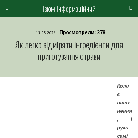
Ізюм Інформаційний
Просмотрели: 378
13.05.2026
Як легко відміряти інгредієнти для
приготування страви
Коли
є
натх
нення
, і
руки
самі