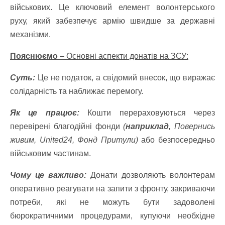
військових. Це ключовий елемент волонтерського
руху, який забезпечує армію швидше за державні
механізми.
Пояснюємо
– Основні аспекти донатів на ЗСУ:
Суть:
Це не податок, а свідомий внесок, що виражає
солідарність та наближає перемогу.
Як це працює:
Кошти перераховуються через
перевірені благодійні фонди
(
наприклад,
Повернись
живим, United24, Фонд Притули)
або безпосередньо
військовим частинам.
Чому це важливо:
Донати дозволяють волонтерам
оперативно реагувати на запити з фронту, закриваючи
потреби, які не можуть бути задоволені
бюрократичними процедурами, купуючи необхідне