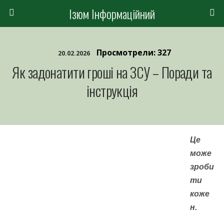
Ізюм Інформаційний
Просмотрели: 327
20.02.2026
Як задонатити гроші на ЗСУ – Поради та
інструкція
Це
може
зроби
ти
коже
н.