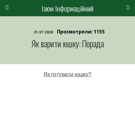
Ізюм Інформаційний
Просмотрели: 1155
31.07.2026
Як варити юшку: Порада
Як готувати юшку?