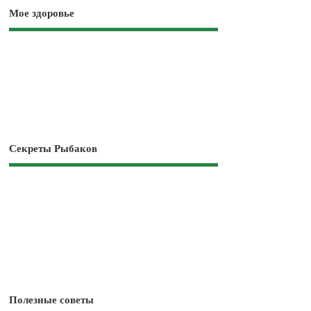
Мое здоровье
Секреты Рыбаков
Полезные советы