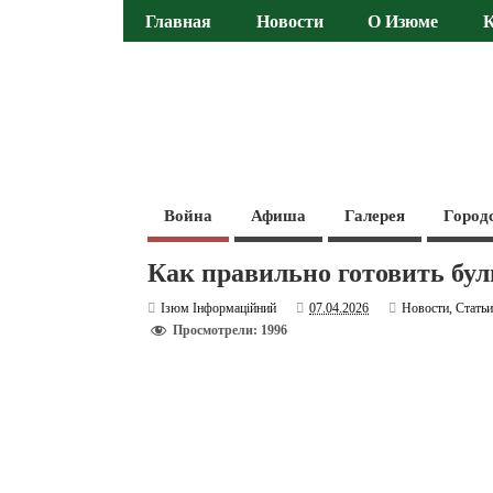
Главная
Новости
О Изюме
Война
Афиша
Галерея
Город
Как правильно готовить бу
Ізюм Інформаційний
07.04.2026
Новости
,
Стать
Просмотрели: 1996