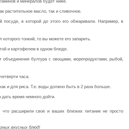
таминов и минералов будет ниже.
к растительное масло, так и сливочное.
й посуде, в которой до этого его обжаривали. Например, в
 которого тонкий, то вы можете его запарить.
стой и картофелем в одном блюде.
т объединения булгура с овощами, морепродуктами, рыбой,
четверти часа.
ак и для риса. Т.е. воды должно быть в 2 раза больше.
 дать время немного дойти.
 что расширили свое и ваших близких питание не просто
зных вкусных блюд!