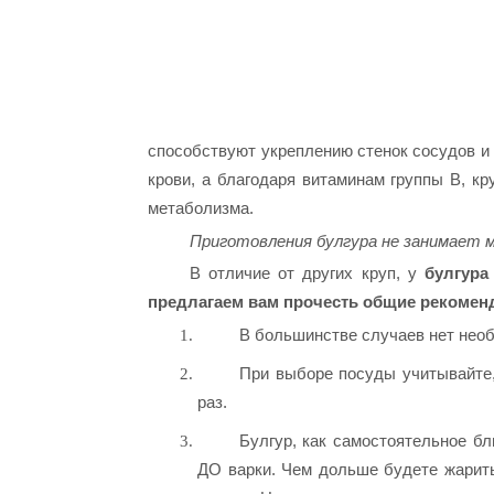
способствуют укреплению стенок сосудов 
крови, а благодаря витаминам группы В, к
метаболизма.
Приготовления булгура не занимает м
В отличие от других круп, у
булгур
предлагаем вам прочесть общие рекоменд
В большинстве случаев нет необ
При выборе посуды учитывайте,
раз.
Булгур, как самостоятельное б
ДО варки. Чем дольше будете жарит