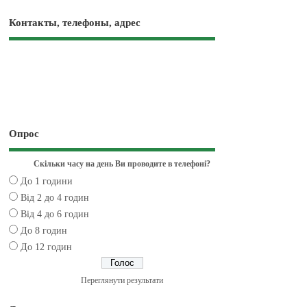
Контакты, телефоны, адрес
Опрос
Скільки часу на день Ви проводите в телефоні?
До 1 години
Від 2 до 4 годин
Від 4 до 6 годин
До 8 годин
До 12 годин
Переглянути результати