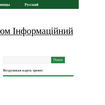
иницы
Русский
юм Інформаційний
Воздушная карта тревог