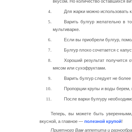
вкусом. Но количество оставшихся ви
Для жарки можно использовать ка
Варить булгур желательно в то
мультиварке.
Если вы приобрели булгур, помол
Булгур плохо сочетается с капу
Хороший результат получится о
мясом или сухофруктами.
Варить булгур следует не более 
Пропорции крупы и воды берем, к
После варки булгуру необходимо
Теперь, вы можете быть уверенными,
вкусной, а главное —
полезной крупой
!
Приятного Вам аппетита и разнообра