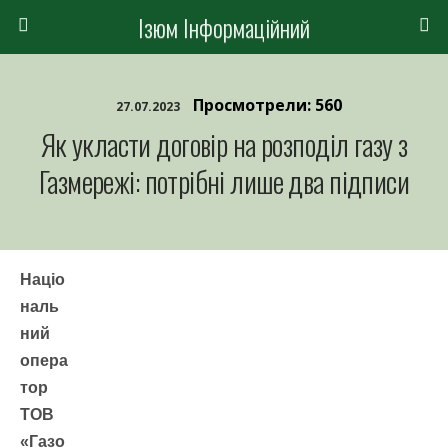
Ізюм Інформаційний
Просмотрели: 560
27.07.2023
Як укласти договір на розподіл газу з
Газмережі: потрібні лише два підписи
Націо
наль
ний
опера
тор
ТОВ
«Газо