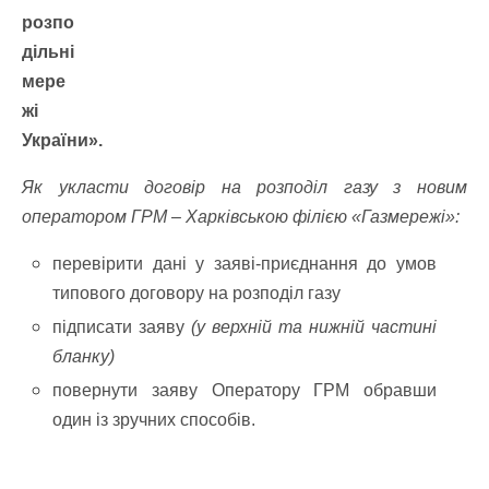
розпо
дільні
мере
жі
України».
Як укласти договір на розподіл газу з новим
оператором ГРМ – Харківською філією «Газмережі»:
перевірити дані у заяві-приєднання до умов
типового договору на розподіл газу
підписати заяву
(у верхній та нижній частині
бланку)
повернути заяву Оператору ГРМ обравши
один із зручних способів.