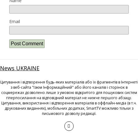
Name
Email
News UKRAINE
Цитування і відтворення будь-яких матеріалів або їх фрагментів в Інтернеті
з веб-сайта "Ізюм Інформаційний" або його каналів і сторінок в
соцмережах дозволено лише з умовою відкритого для пошукових систем
гіперпосилання на відповідний матеріал не нижче першого абзацу.
Цитування, використання і відтворення матеріалів в оффлайн-медіа (в т.ч.
друкованих виданнях), мобільних додатках, SmartTV можливо тільки з
письмового дозволу редакції.