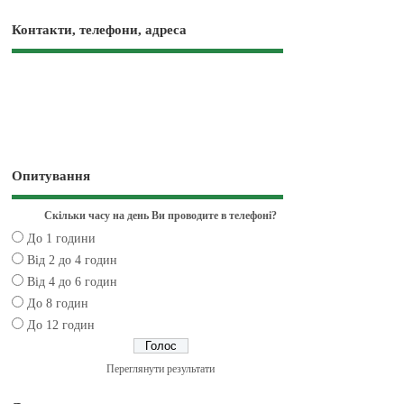
Контакти, телефони, адреса
Опитування
Скільки часу на день Ви проводите в телефоні?
До 1 години
Від 2 до 4 годин
Від 4 до 6 годин
До 8 годин
До 12 годин
Переглянути результати