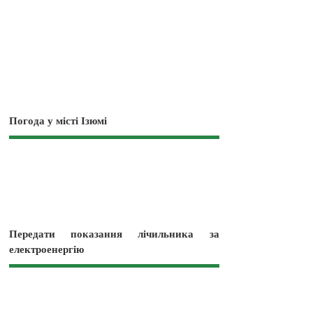
Погода у місті Ізюмі
Передати показання лічильника за
електроенергію