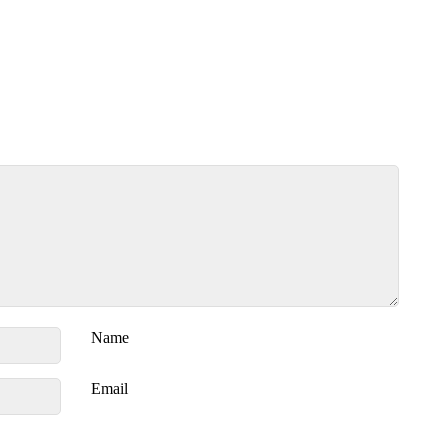
Name
Email