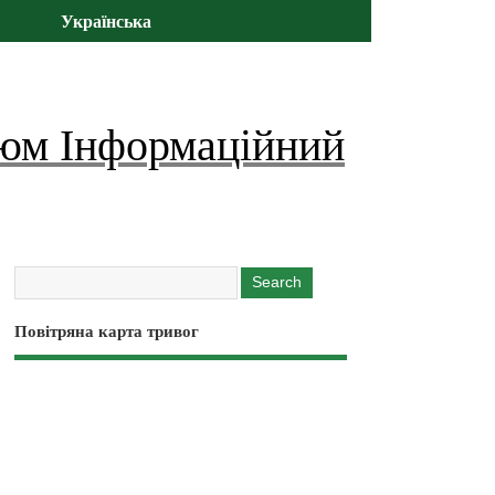
Українська
юм Інформаційний
Повітряна карта тривог