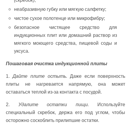
(скребок)
;
неабразивную губку или мягкую салфетку;
чистое сухое полотенце или микрофибру;
безопасное чистящее средство для
индукционных плит или домашний раствор из
мягкого моющего средства, пищевой соды и
уксуса.
Пошаговая очистка индукционной плиты
1.
Дайте плите остыть.
Даже если поверхность
плиты не нагревается напрямую, она может
оставаться теплой из-за контакта с посудой.
2.
Удалите остатки пищи.
Используйте
специальный скребок, держа его под углом, чтобы
осторожно соскоблить прилипшие остатки.