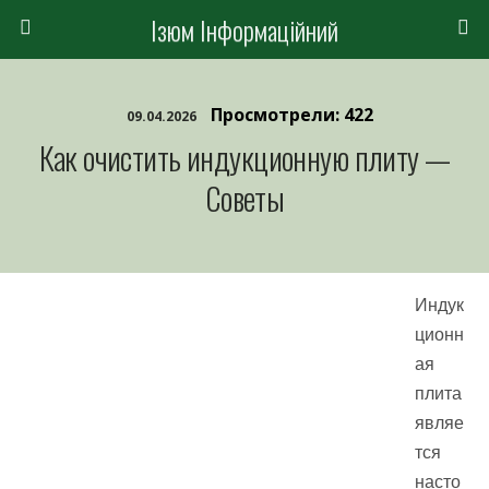
Ізюм Інформаційний
Просмотрели: 422
09.04.2026
Как очистить индукционную плиту —
Советы
Индук
ционн
ая
плита
являе
тся
насто