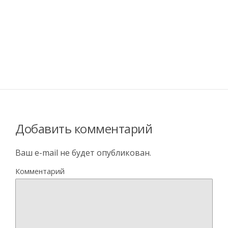
Добавить комментарий
Ваш e-mail не будет опубликован.
Комментарий