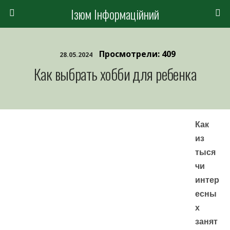
Ізюм Інформаційний
Просмотрели: 409
28.05.2024
Как выбрать хобби для ребенка
Как
из
тыся
чи
интер
есны
х
занят