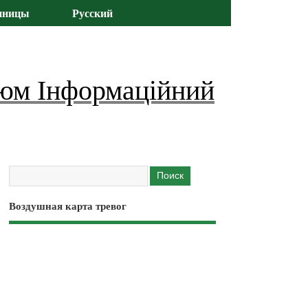
иницы
Русский
юм Інформаційний
Воздушная карта тревог