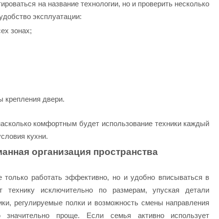
ироваться на название технологии, но и проверить несколько
удобство эксплуатации:
ех зонах;
ы крепления двери.
 насколько комфортным будет использование техники каждый
условия кухни.
анная организация пространства
 только работать эффективно, но и удобно вписываться в
т технику исключительно по размерам, упуская детали
ики, регулируемые полки и возможность смены направления
ю значительно проще. Если семья активно использует