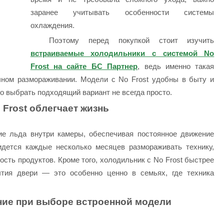
заранее учитывать особенности системы
охлаждения.
Поэтому перед покупкой стоит изучить
встраиваемые холодильники с системой No
Frost на сайте БС Партнер
, ведь именно такая
учном размораживании. Модели с No Frost удобны в быту и
о выбрать подходящий вариант не всегда просто.
 Frost облегчает жизнь
ие льда внутри камеры, обеспечивая постоянное движение
ридется каждые несколько месяцев размораживать технику,
ость продуктов. Кроме того, холодильник с No Frost быстрее
ытия двери — это особенно ценно в семьях, где техника
ние при выборе встроенной модели