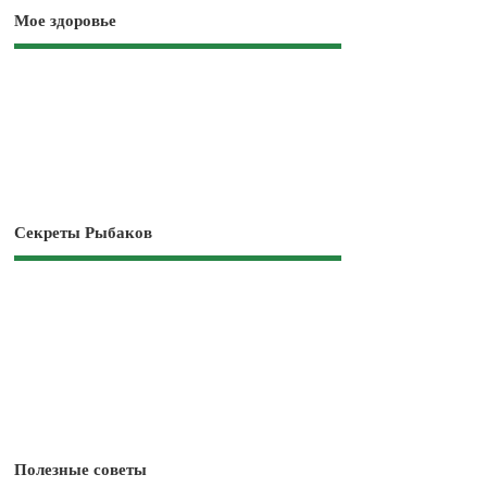
Мое здоровье
Секреты Рыбаков
Полезные советы