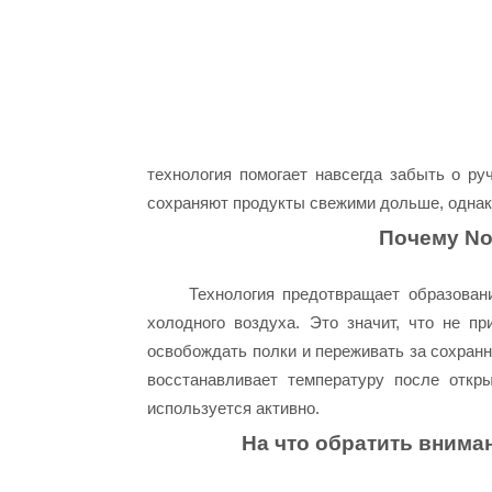
технология помогает навсегда забыть о р
сохраняют продукты свежими дольше, однак
Почему No
Технология предотвращает образован
холодного воздуха. Это значит, что не п
освобождать полки и переживать за сохранн
восстанавливает температуру после откр
используется активно.
На что обратить внима