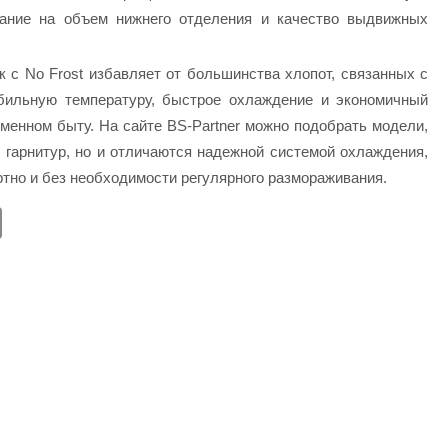
мание на объем нижнего отделения и качество выдвижных
 с No Frost избавляет от большинства хлопот, связанных с
абильную температуру, быстрое охлаждение и экономичный
еменном быту. На сайте BS-Partner можно подобрать модели,
 гарнитур, но и отличаются надежной системой охлаждения,
тно и без необходимости регулярного размораживания.
E
m
ail