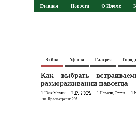
Главная
Новости
О Изюме
Война
Афиша
Галерея
Город
Как выбрать встраивае
размораживании навсегда
Юлія Маклай
12.12.2025
Новости
,
Статьи
Просмотрели: 295