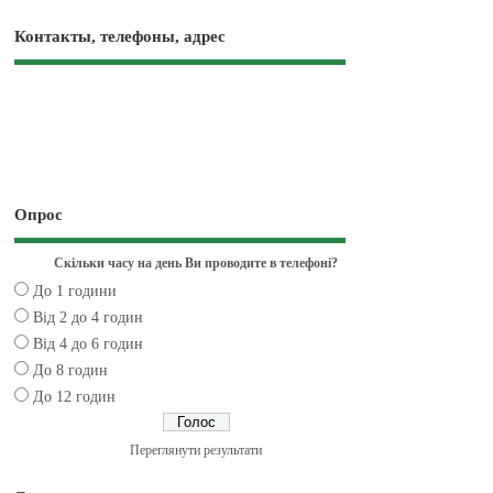
Контакты, телефоны, адрес
Опрос
Скільки часу на день Ви проводите в телефоні?
До 1 години
Від 2 до 4 годин
Від 4 до 6 годин
До 8 годин
До 12 годин
Переглянути результати