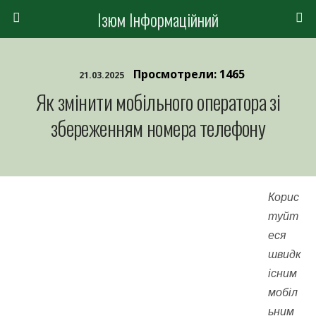
Ізюм Інформаційний
Просмотрели: 1465
21.03.2025
Як змінити мобільного оператора зі
збереженням номера телефону
Корис
туйт
еся
швидк
існим
мобіл
ьним