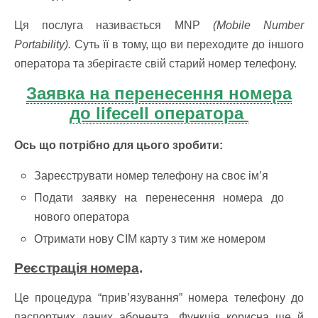
Ця послуга називається MNP
(Mobile Number
Portability).
Суть її в тому, що ви переходите до іншого
оператора та зберігаєте свій старий номер телефону.
Заявка на перенесення номера
до lifecell оператора
Ось що потрібно для цього зробити:
Зареєструвати номер телефону на своє ім’я
Подати заявку на перенесення номера до
нового оператора
Отримати нову СІМ карту з тим же номером
Реєстрація номера
.
Це процедура “прив’язування” номера телефону до
паспортних даних абонента. Функція корисна ще й