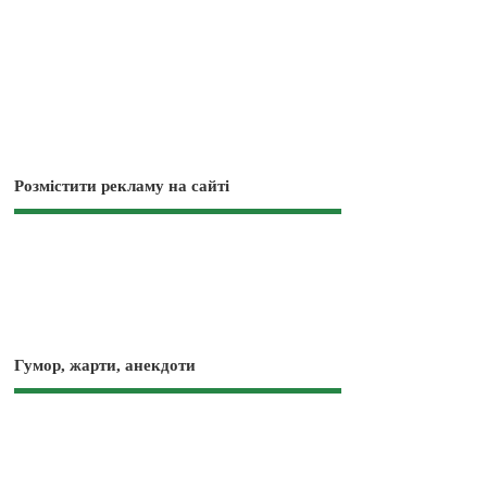
Розмістити рекламу на сайті
Гумор, жарти, анекдоти