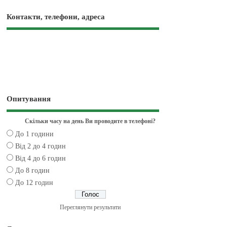
Контакти, телефони, адреса
Опитування
Скільки часу на день Ви проводите в телефоні?
До 1 години
Від 2 до 4 годин
Від 4 до 6 годин
До 8 годин
До 12 годин
Переглянути результати