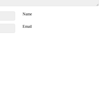
Name
Email