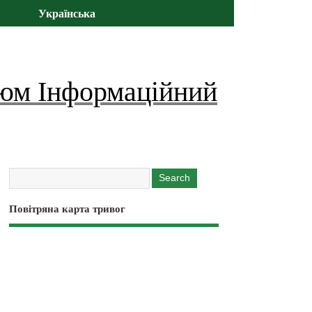
Українська
юм Інформаційний
Повітряна карта тривог