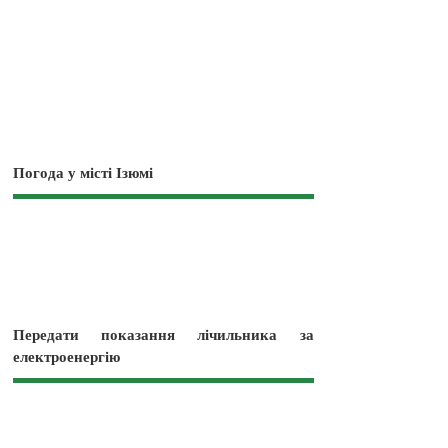
Погода у місті Ізюмі
Передати показання лічильника за
електроенергію