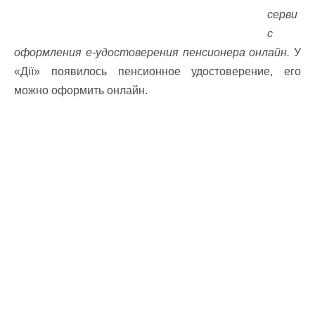
серви
с
оформления е-удостоверения пенсионера онлайн.
У
«Дії» появилось пенсионное удостоверение, его
можно оформить онлайн.