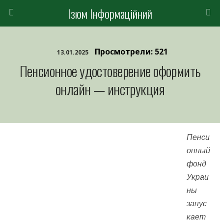
Ізюм Інформаційний
Просмотрели: 521
13.01.2025
Пенсионное удостоверение оформить
онлайн — инструкция
Пенси
онный
фонд
Украи
ны
запус
кает