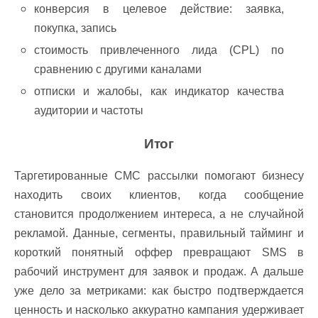
конверсия в целевое действие: заявка,
покупка, запись
стоимость привлеченного лида (CPL) по
сравнению с другими каналами
отписки и жалобы, как индикатор качества
аудитории и частоты
Итог
Таргетированные СМС рассылки помогают бизнесу
находить своих клиентов, когда сообщение
становится продолжением интереса, а не случайной
рекламой. Данные, сегменты, правильный тайминг и
короткий понятный оффер превращают SMS в
рабочий инструмент для заявок и продаж. А дальше
уже дело за метриками: как быстро подтверждается
ценность и насколько аккуратно кампания удерживает