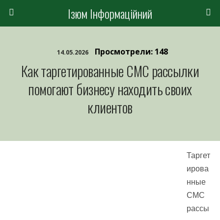
Ізюм Інформаційний
Просмотрели: 148
14.05.2026
Как таргетированные СМС рассылки
помогают бизнесу находить своих
клиентов
Таргет
ирова
нные
СМС
рассы