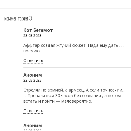
комментария 3
Кот Бегемот
23.03.2023
Аффтар создал жгучий сюжет. Нада ему дать . . .
премию.
Ответить
Аноним
22.03.2023
Стрелял не армией, а армеец. А если точнее- пи…
с. Проваляться 30 часов без сознания , а потом
встать и пойти — маловероятно.
Ответить
Аноним
22.03.2023