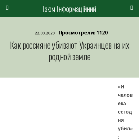
Ізюм Інформаційний
Просмотрели: 1120
22.03.2023
Как россияне убивают Украинцев на их
родной земле
«Я
челов
ека
сегод
ня
убил»
: