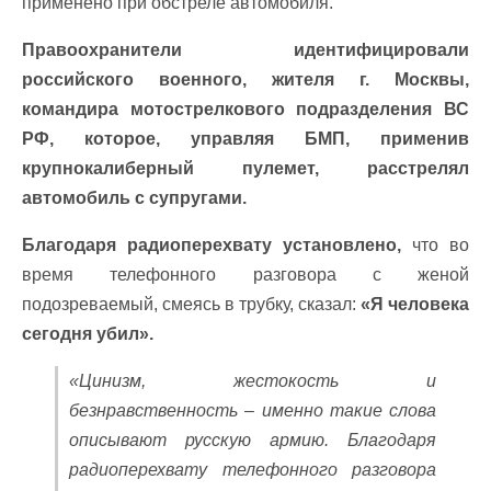
применено при обстреле автомобиля.
Правоохранители идентифицировали
российского военного, жителя г. Москвы,
командира мотострелкового подразделения ВС
РФ, которое, управляя БМП, применив
крупнокалиберный пулемет, расстрелял
автомобиль с супругами.
Благодаря радиоперехвату установлено,
что во
время телефонного разговора с женой
подозреваемый, смеясь в трубку, сказал:
«Я человека
сегодня убил».
«Цинизм, жестокость и
безнравственность – именно такие слова
описывают русскую армию. Благодаря
радиоперехвату телефонного разговора