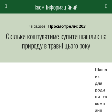
Ізюм Інформаційний
Просмотрели: 203
15.05.2026
Скільки коштуватиме купити шашлик на
природу в травні цього року
Шашл
ик
для
роди
ни та
комп
анії