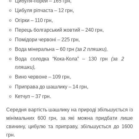
Цибуля-порей – 165 грн,
Цибуля ріпчаста – 12 грн,
Огірки – 110 грн,
Перець болгарський жовтий – 240 грн,
Помідори червоні – 225 грн,
Вода мінеральна – 60 грн
(за 2 пляшки),
Вода солодка “Кока-Кола” – 130 грн
(за 2
пляшки),
Вино червоне – 109 грн,
Приправа до шашлику – 14 грн,
Кетчуп – 37 грн.
Середня вартість шашлику на природі збільшується із
мінімальних 600 грн, за які можна придбати лише
свинину, цибулю та приправу, збільшується до 1600
грн.