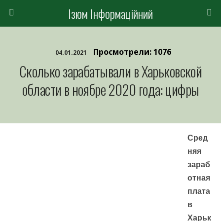
Ізюм Інформаційний
Просмотрели: 1076
04.01.2021
Сколько зарабатывали в Харьковской
области в ноябре 2020 года: цифры
Сред
няя
зараб
отная
плата
в
Харьк